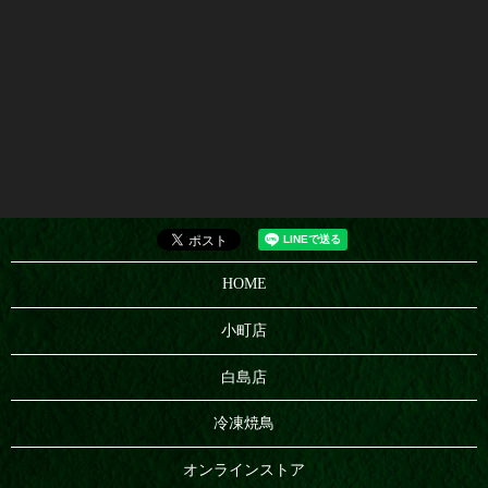
HOME
小町店
白島店
冷凍焼鳥
オンラインストア